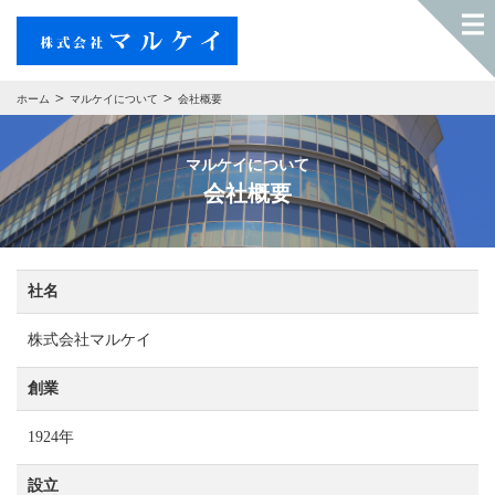
ホーム
マルケイについて
会社概要
マルケイについて
会社概要
社名
株式会社マルケイ
創業
1924年
設立